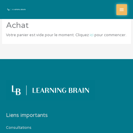
Aller
Menu
au
contenu
princi
Achat
Votre panier est vide pour le moment. Cliquez
ici
pour commencer.
Liens importants
Consultations