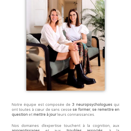
Notre équipe est composée de
3
neuropsychologues
qui
ont toutes à cœur de sans cesse
se former
,
se remettre en
question
et
mettre à jour
leurs connaissances.
Nos domaines d’expertise touchent à la cognition, aux
apprentissages
et aux
troubles associés
, à la