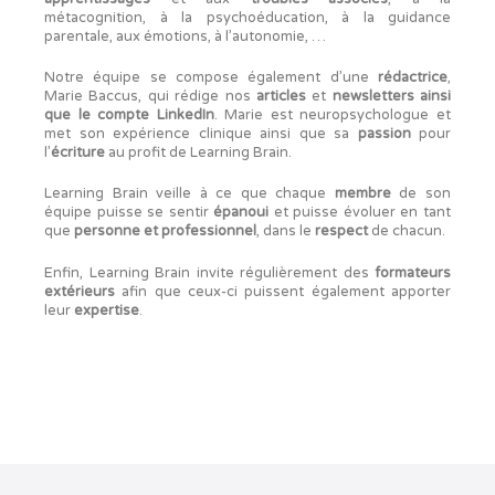
métacognition, à la psychoéducation, à la guidance
parentale, aux émotions, à l’autonomie, …
Notre équipe se compose également d’une
rédactrice
,
Marie Baccus, qui rédige nos
articles
et
newsletters ainsi
que le compte LinkedIn
. Marie est neuropsychologue et
met son expérience clinique ainsi que sa
passion
pour
l’
écriture
au profit de Learning Brain.
Learning Brain veille à ce que chaque
membre
de son
équipe puisse se sentir
épanoui
et puisse évoluer en tant
que
personne
et professionnel
, dans le
respect
de chacun.
Enfin, Learning Brain invite régulièrement des
formateurs
extérieurs
afin que ceux-ci puissent également apporter
leur
expertise
.