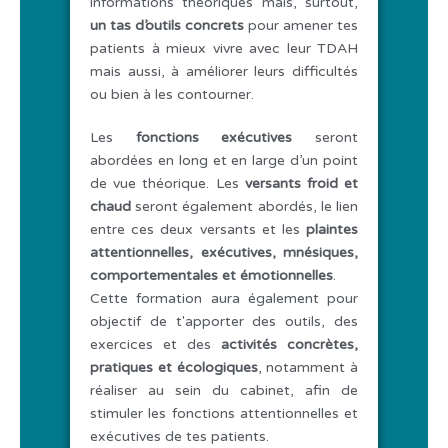
informations théoriques mais, surtout,
un tas d’outils concrets
pour amener tes
patients à mieux vivre avec leur TDAH
mais aussi, à améliorer leurs difficultés
ou bien à les contourner.
Les
fonctions exécutives
seront
abordées en long et en large d’un point
de vue théorique. Les
versants froid et
chaud
seront également abordés, le lien
entre ces deux versants et les
plaintes
attentionnelles, exécutives, mnésiques,
comportementales et émotionnelles
.
Cette formation aura également pour
objectif de t'apporter des outils, des
exercices et des
activités concrètes,
pratiques et écologiques
, notamment à
réaliser au sein du cabinet, afin de
stimuler les fonctions attentionnelles et
exécutives de tes patients.