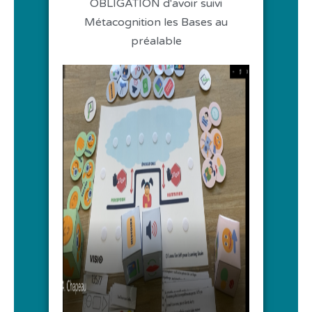
OBLIGATION d'avoir suivi
Métacognition les Bases au
préalable