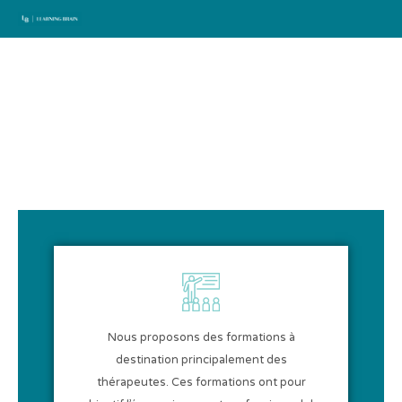
Aller
au
contenu
Nos formations
Nous proposons des formations à
destination principalement des
thérapeutes. Ces formations ont pour