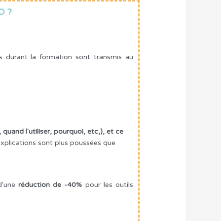
O ?
s durant la formation sont transmis au
 quand l'utiliser, pourquoi, etc,), et ce
 explications sont plus poussées que
 d'une
réduction de -40%
pour les outils