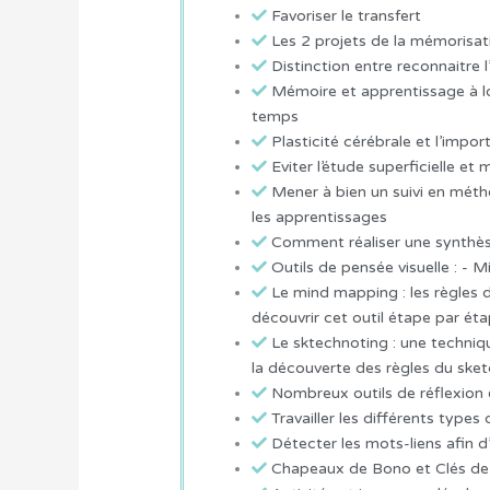
Favoriser le transfert
Les 2 projets de la mémorisation
Distinction entre reconnaitre l’
Mémoire et apprentissage à l
temps
Plasticité cérébrale et l’impor
Eviter l’étude superficielle et
Mener à bien un suivi en méth
les apprentissages
Comment réaliser une synthè
Outils de pensée visuelle : -
Le mind mapping : les règles d
découvrir cet outil étape par éta
Le sktechnoting : une techniq
la découverte des règles du sket
Nombreux outils de réflexion 
Travailler les différents typ
Détecter les mots-liens afin d’
Chapeaux de Bono et Clés de R