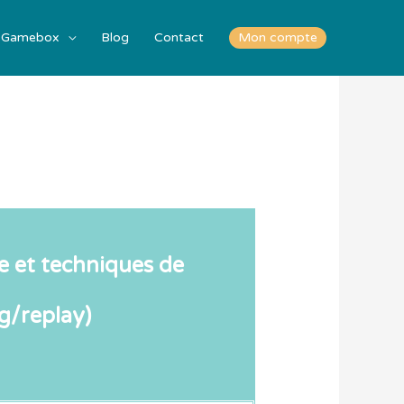
Gamebox
Blog
Contact
Mon compte
e et techniques de
g/replay)