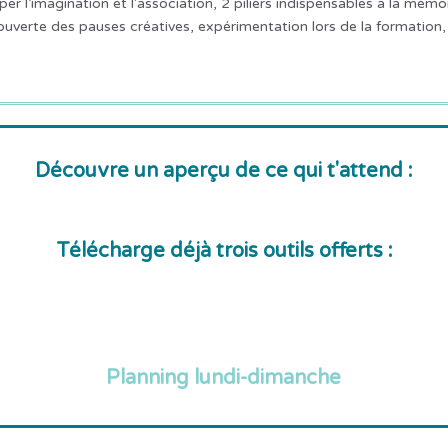
per l’imagination et l'association, 2 piliers indispensables à la mémo
couverte des pauses créatives, expérimentation lors de la formation
Découvre un aperçu de ce qui t'attend :
Télécharge déjà trois outils offerts :
Planning lundi-dimanche