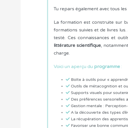
Tu repars également avec tous les 
La formation est construite sur b
formations suivies et de livres lus
testé. Ces connaissances et outi
littérature scientifique
, notamment 
charge.
Voici un aperçu du
programme
:
Boîte à outils pour « apprend
Outils de métacognition et ou
Supports visuels pour souteni
Des préférences sensorielles a
Gestion mentale : Perception
A la découverte des types d’év
La récupération des apprentissa
Favoriser une bonne communicati