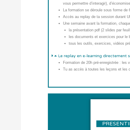
vous permettre d’interagir), d’économis
La formation se déroule
sous forme de 
Accès au
replay
de ta session durant
U
Une semaine avant la formation
, chaque
la présentation pdf (2 slides par feuil
les documents et exercices pour le 
tous les outils, exercices, vidéos p
Le replay en e-learning directement s
Formation de 20h
pré-enregistrée
: les 
Tu as
accès à toutes les leçons et les 
PRESENTI