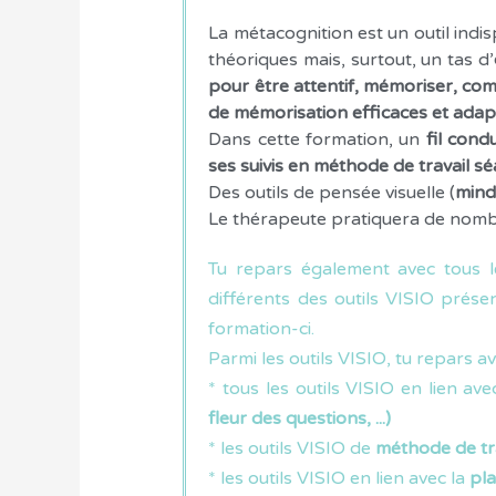
La métacognition est un outil indi
théoriques mais, surtout, un tas d’
pour être attentif, mémoriser, comp
de mémorisation efficaces et ada
Dans cette formation, un
fil cond
ses suivis en méthode de travail 
Des outils de pensée visuelle (
mind
Le thérapeute pratiquera de nombre
Tu repars également avec tous 
différents des outils VISIO prés
formation-ci.
Parmi les outils VISIO, tu repars av
* tous les outils VISIO en lien ave
fleur des questions, ...)
* les outils VISIO de
méthode de tra
* les outils VISIO en lien avec la
pla