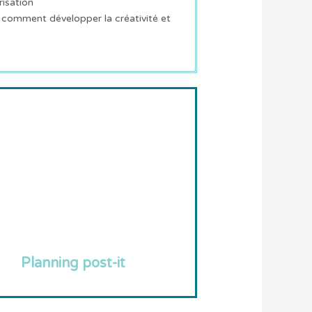
risation
, comment développer la créativité et
Planning post-it