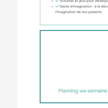
Activités et jeux pour dévelop
Geste d'imagination : à la dé
l'imagination de nos patients
Planning we-semaine