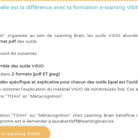
elle est la différence avec la formation e-learning VISI
on" organisée au sein de Learning Brain, les outils VISIO abordé
rmat pdf
des outils.
sont les suivantes :
emble des outils VISIO
s dans
2 formats (pdf ET jpeg)
idéo spécifique et explicative pour chacun des outils (quel est l'outil,
e visionner l'explication du matériel VISIO de nombreuses fois. Ces
ons "TDAH" et "Métacognition".
mation "TDAH" ou "Métacognition" chez Learning Brain bénéficie
 promo est à demander à laurabertleff@learningbrain.be
n e-learning VISIO