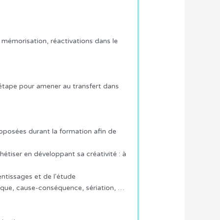
mémorisation, réactivations dans le
r étape pour amener au transfert dans
roposées durant la formation afin de
étiser en développant sa créativité : à
ntissages et de l'étude
gique, cause-conséquence, sériation, …