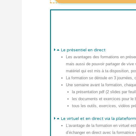
Le présentiel en direct
Les avantages des formations en présenti
mais aussi de pouvoir partager de vive 
matériel qui est mis à ta disposition, p
La formation se déroule
en 3 journées,
Une semaine avant la formation
, chaque
la présentation pdf (2 slides par feuil
les documents et exercices pour le 
tous les outils, exercices, vidéos p
Le virtuel et en direct via la plate
L’avantage de la formation en virtuel es
d’échanger en direct avec la formatrice 