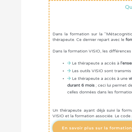
Qu
Dans la formation sur la "Métacogniti
thérapeute. Ce dernier repart avec le
fo
Dans la formation VISIO, les différences 
Le thérapeute a accès à
l'ens
Les outils VISIO sont transmi
Le thérapeute a accès à une
v
durant 6 mois
; ceci lui permet d
celles données dans les formati
Un thérapeute ayant déjà suivi la for
VISIO et la formation associée. Le code
En savoir plus sur la formatio