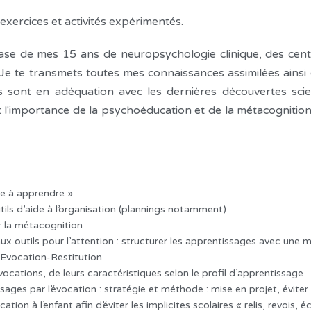
exercices et activités expérimentés.
ase de mes 15 ans de neuropsychologie clinique, des cent
. Je te transmets toutes mes connaissances assimilées ainsi 
ls sont en adéquation avec les dernières découvertes scie
l'importance de la psychoéducation et de la métacognition
re à apprendre »
tils d’aide à l’organisation (plannings notamment)
r la métacognition
ux outils pour l’attention : structurer les apprentissages avec une
-Evocation-Restitution
ocations, de leurs caractéristiques selon le profil d’apprentissage
ges par l’évocation : stratégie et méthode : mise en projet, éviter l
on à l’enfant afin d’éviter les implicites scolaires « relis, revois, éc