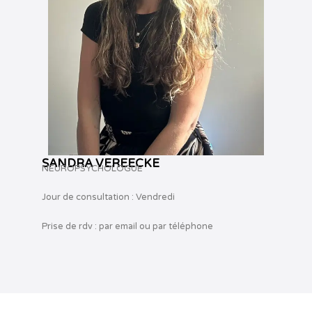
SANDRA VEREECKE
NEUROPSYCHOLOGUE
Jour de consultation : Vendredi
Prise de rdv : par email ou par téléphone