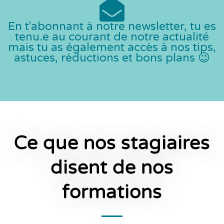
En t'abonnant à notre newsletter, tu es
tenu.e au courant de notre actualité
mais tu as également accès à nos tips,
astuces, réductions et bons plans 😉
Ce que nos stagiaires
disent de nos
formations