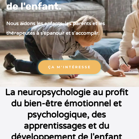
de l'enfant.
Nous aidons les enfants, les parents et les
thérapeutes à s’épanouir et s’accomplir.
ÇA M'INTÉRESSE
La neuropsychologie au profit
du bien-être émotionnel et
psychologique, des
apprentissages et du
développement de l'enfant