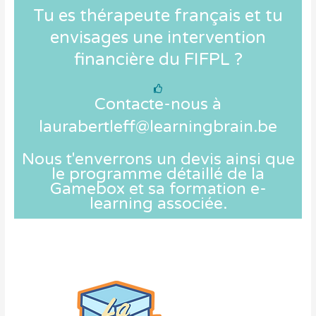
Tu es thérapeute français et tu
envisages une intervention
financière du FIFPL ?
Contacte-nous à
laurabertleff@learningbrain.be
Nous t'enverrons un devis ainsi que
le programme détaillé de la
Gamebox et sa formation e-
learning associée.