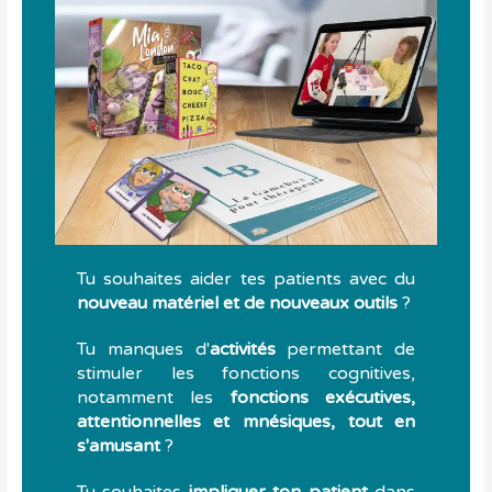
Tu souhaites aider tes patients avec du
nouveau matériel et de nouveaux outils
?
Tu manques d'
activités
permettant de
stimuler les fonctions cognitives,
notamment les
fonctions exécutives,
attentionnelles et mnésiques, tout en
s'amusant
?
Tu souhaites
impliquer ton patient
dans