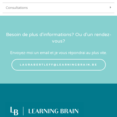
Consultations
Besoin de plus d'informations? Ou d'un rendez-
vous?
Envoyez-moi un email et je vous répondrai au plus vite.
LAURABERTLEFF@LEARNINGBRAIN.BE