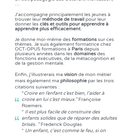
…
J'accompagne principalement les jeunes à
trouver leur
méthode de travail
pour leur
donner les
clés et outils pour apprendre à
apprendre plus efficacement
.
Je donne moi-même des
formations
sur ces
thèmes. Je suis également formatrice chez
OCT-OPUS formations à
Paris
depuis
plusieurs années dans les
domaines
des
fonctions exécutives, de la métacognition et
de la gestion mentale.
Enfin, j’illustrerais ma
vision
de mon métier
mais également ma
philosophie
par les trois
citations suivantes :
"
Croire en l’enfant c’est bien, l’aider à
croire en lui c’est mieux."
Françoise
Roemers.
"
Il est plus facile de construire des
enfants solides que de réparer des adultes
brisés. "
Frederick Douglas
"
Un enfant, c'est comme le feu, si on