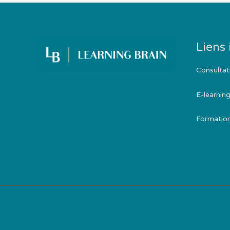
Liens
Consultat
E-learnin
Formatio