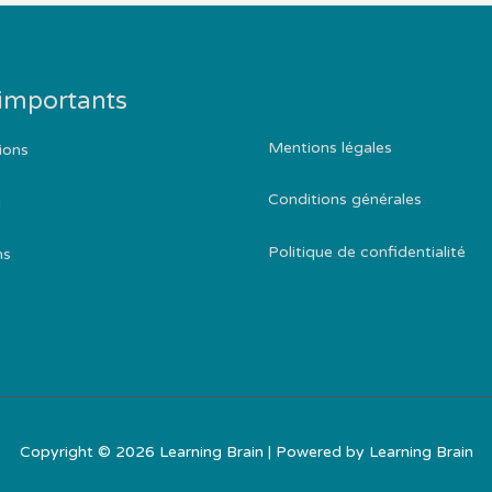
 importants
Mentions légales
ions
Conditions générales
g
Politique de confidentialité
ns
Copyright © 2026
Learning Brain
| Powered by
Learning Brain