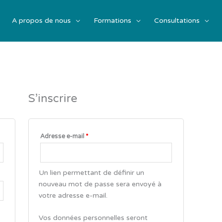
A propos de nous
Formations
Consultations
Obligatoire
S’inscrire
Adresse e-mail
*
Un lien permettant de définir un
nouveau mot de passe sera envoyé à
votre adresse e-mail.
Vos données personnelles seront