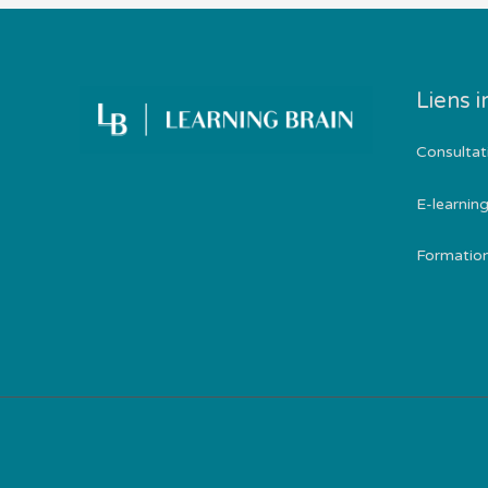
Liens 
Consultat
E-learnin
Formatio