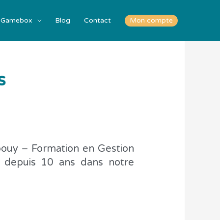
Gamebox
Blog
Contact
Mon compte
s
bouy – Formation en Gestion
e depuis 10 ans dans notre