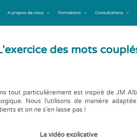
A propos de nous
Formations
Consultations
L'exercice des mots couplé
ns tout particulièrement est inspiré de JM Al
ogique. Nous l'utilisons de manière adapté
ients et on ne s'en lasse pas !
La vidéo explicative