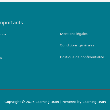
importants
Mentions légales
ions
Conditions générales
g
Politique de confidentialité
ns
Copyright © 2026
Learning Brain
| Powered by
Learning Brain