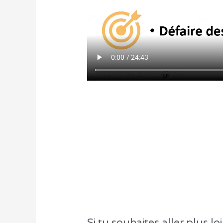
Si tu souhaites aller plus l