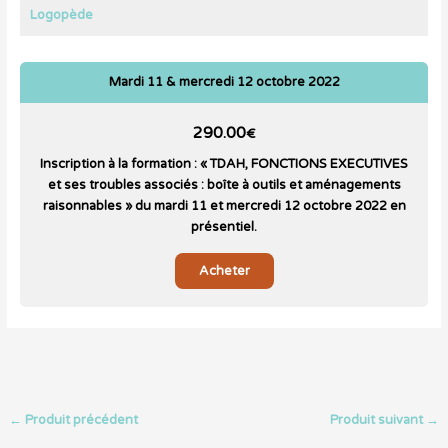
Logopède
Mardi 11 & mercredi 12 octobre 2022
290.00
€
Inscription à la formation : « TDAH, FONCTIONS EXECUTIVES
et ses troubles associés : boîte à outils et aménagements
raisonnables » du mardi 11 et mercredi 12 octobre 2022 en
présentiel.
Acheter
←
Produit précédent
Produit suivant
→