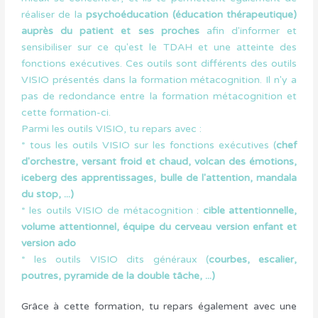
réaliser de la
psychoéducation (éducation thérapeutique)
auprès du patient et ses proches
afin d'informer et
sensibiliser sur ce qu'est le TDAH et une atteinte des
fonctions exécutives. Ces outils sont différents des outils
VISIO présentés dans la formation métacognition. Il n'y a
pas de redondance entre la formation métacognition et
cette formation-ci.
Parmi les outils VISIO, tu repars avec :
* tous les outils VISIO sur les fonctions exécutives (
chef
d'orchestre, versant froid et chaud, volcan des émotions,
iceberg des apprentissages, bulle de l'attention, mandala
du stop, ...)
* les outils VISIO de métacognition :
cible attentionnelle,
volume attentionnel, équipe du cerveau version enfant et
version ado
* les outils VISIO dits généraux (
courbes, escalier,
poutres, pyramide de la double tâche, ...)
Grâce à cette formation, tu repars également avec une