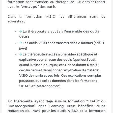
formation sont transmis au thérapeute. Ce dernier repart
avec le
format pdf
des outils.
Dans la formation VISIO, les différences sont les
suivantes :
Le thérapeute a accès à
l'ensemble des outils
VISIO
Les outils VISIO sont transmis dans
2 formats (pdf ET
jpeg)
Le thérapeute a accès à une
vidéo spécifique et
explicative pour chacun des outils (quel est l'outil,
quand l'utiliser, pourquoi, etc.), et ce durant 6 mois
;
ceci lui permet de visionner l'explication du matériel
VISIO de nombreuses fois. Ces explications sont plus
poussées que celles données dans les formations
"TDAH" et "Métacognition".
Un thérapeute ayant déjà suivi la formation "TDAH" ou
"Métacognition" chez Learning Brain bénéficie d'une
réduction de -40%
pour les outils VISIO et la formation