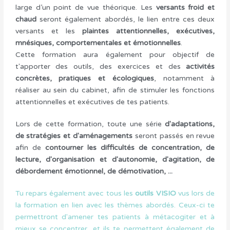
large d’un point de vue théorique. Les
versants froid et
chaud
seront également abordés, le lien entre ces deux
versants et les
plaintes attentionnelles, exécutives,
mnésiques, comportementales et émotionnelles
.
Cette formation aura également pour objectif de
t'apporter des outils, des exercices et des
activités
concrètes, pratiques et écologiques
, notamment à
réaliser au sein du cabinet, afin de stimuler les fonctions
attentionnelles et exécutives de tes patients.
Lors de cette formation, toute une série
d'adaptations,
de stratégies et d'aménagements
seront passés en revue
afin de
contourner les difficultés de concentration, de
lecture, d'organisation et d'autonomie, d'agitation, de
débordement émotionnel, de démotivation, ...
Tu repars également avec tous les
outils VISIO
vus lors de
la formation en lien avec les thèmes abordés. Ceux-ci te
permettront d'amener tes patients à métacogiter et à
mieux se concentrer, et ils te permettent également de