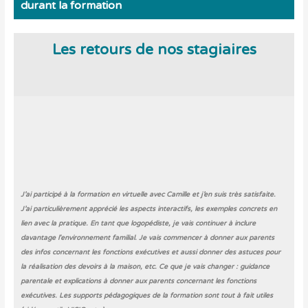
durant la formation
Les retours de nos stagiaires
J’ai participé à la formation en virtuelle avec Camille et j’en suis très satisfaite.
J’ai particulièrement apprécié les aspects interactifs, les exemples concrets en
lien avec la pratique. En tant que logopédiste, je vais continuer à inclure
davantage l'environnement familial. Je vais commencer à donner aux parents
des infos concernant les fonctions exécutives et aussi donner des astuces pour
la réalisation des devoirs à la maison, etc. Ce que je vais changer : guidance
parentale et explications à donner aux parents concernant les fonctions
exécutives. Les supports pédagogiques de la formation sont tout à fait utiles