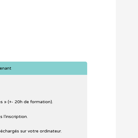
tenant
s » (+- 20h de formation).
l’inscription.
éléchargés sur votre ordinateur.