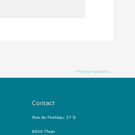
Produit suivant
→
Contact
Rue du Fosteau, 37 D
6530 Thuin