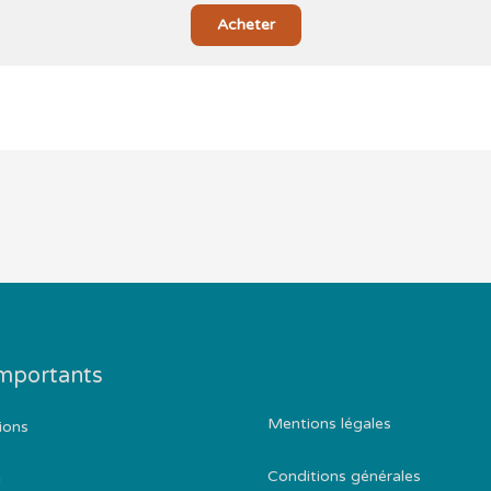
Acheter
importants
Mentions légales
ions
Conditions générales
g