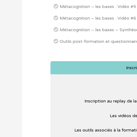
Métacognition – les bases : Vidéo #5
Métacognition – les bases : Vidéo #6
Métacognition – les bases – Synthèse
Outils post-formation et questionnair
Inscr
Inscription au replay de 
Les vidéos de
Les outils associés à la format