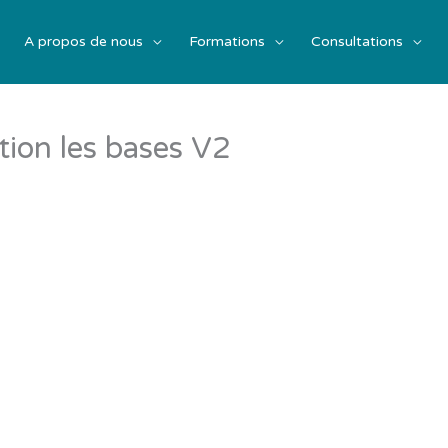
A propos de nous
Formations
Consultations
ion les bases V2