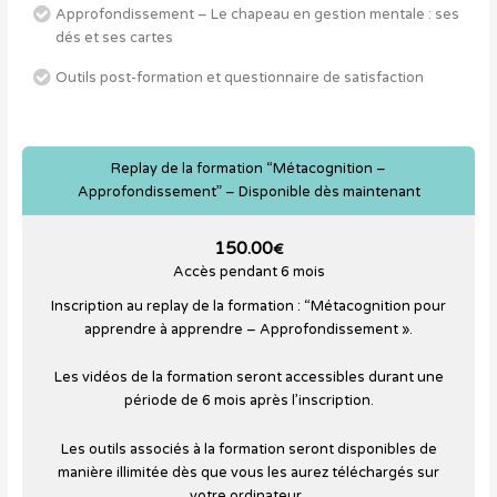
Approfondissement – Le chapeau en gestion mentale : ses
dés et ses cartes
Outils post-formation et questionnaire de satisfaction
Replay de la formation “Métacognition –
Approfondissement” – Disponible dès maintenant
150.00
€
Accès pendant 6 mois
Inscription au replay de la formation : “Métacognition pour
apprendre à apprendre – Approfondissement ».
Les vidéos de la formation seront accessibles durant une
période de 6 mois après l’inscription.
Les outils associés à la formation seront disponibles de
manière illimitée dès que vous les aurez téléchargés sur
votre ordinateur.