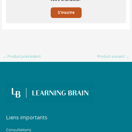
S'inscrire
←
Produit précédent
Produit suivant
→
Liens importants
Consultations