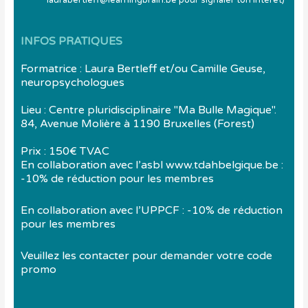
laurabertleff@learningbrain.be pour signaler ton intérêt)
INFOS PRATIQUES
Formatrice : Laura Bertleff et/ou Camille Geuse,
neuropsychologues
Lieu : Centre pluridisciplinaire "Ma Bulle Magique".
84, Avenue Molière à 1190 Bruxelles (Forest)
Prix : 150€ TVAC
En collaboration avec l’asbl www.tdahbelgique.be :
-10% de réduction pour les membres
En collaboration avec l’UPPCF : -10% de réduction
pour les membres
Veuillez les contacter pour demander votre code
promo