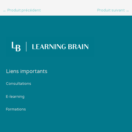
←
Produit précédent
Produit suivant
→
Liens importants
Consultations
E-learning
Formations