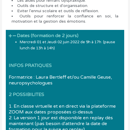
Les aides pour l’enfant dyspraxique.
Outils de structure et d'organisation.
Eviter l'ennui scolaire et outils de réflexion.
Outils pour renforcer la confiance en soi, la
motivation et la gestion des émotions.
Dates (formation de 2 jours)
Mercredi 01 et Jeudi 02 juin 2022 de 9h à 17h (pause
lunch de 13h à 14h)
INFOS PRATIQUES
Formatrice : Laura Bertleff et/ou Camille Geuse,
neuropsychologues
2 POSSIBILITES
1. En classe virtuelle et en direct via la plateforme
ZOOM aux dates proposées ci-dessus
2. La version 1 jour est disponible en replay dès
maintenant (pas besoin d'attendre la date de
formation pour la suivre en replay)