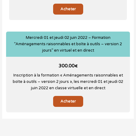
Acheter
Mercredi 01 et jeudi 02 juin 2022 – Formation
“Aménagements raisonnables et boîte à outils – version 2
jours” en virtuel et en direct
300.00
€
Inscription à la formation « Aménagements raisonnables et
boîte à outils – version 2 jours », les mercredi 01 et jeudi 02
juin 2022 en classe virtuelle et en direct
Acheter