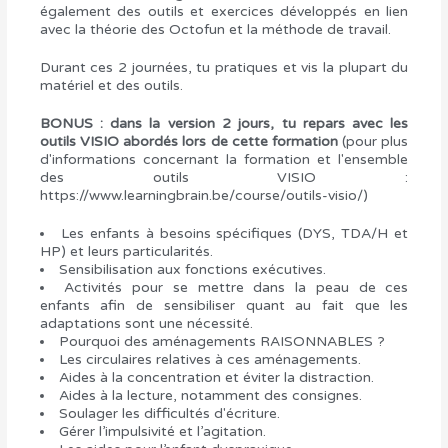
également des outils et exercices développés en lien
avec la théorie des Octofun et la méthode de travail.
Durant ces 2 journées, tu pratiques et vis la plupart du
matériel et des outils.
BONUS : dans la version 2 jours, tu repars avec les
outils VISIO abordés lors de cette formation
(pour plus
d'informations concernant la formation et l'ensemble
des outils VISIO :
https://www.learningbrain.be/course/outils-visio/)
Les enfants à besoins spécifiques (DYS, TDA/H et
HP) et leurs particularités.
Sensibilisation aux fonctions exécutives.
Activités pour se mettre dans la peau de ces
enfants afin de sensibiliser quant au fait que les
adaptations sont une nécessité.
Pourquoi des aménagements RAISONNABLES ?
Les circulaires relatives à ces aménagements.
Aides à la concentration et éviter la distraction.
Aides à la lecture, notamment des consignes.
Soulager les difficultés d'écriture.
Gérer l’impulsivité et l’agitation.