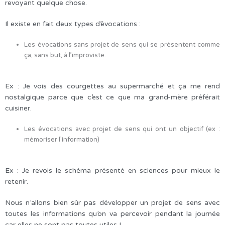
revoyant quelque chose.
Il existe en fait deux types d’évocations :
Les évocations sans projet de sens qui se présentent comme
ça, sans but, à l’improviste.
Ex : Je vois des courgettes au supermarché et ça me rend
nostalgique parce que c’est ce que ma grand-mère préférait
cuisiner.
Les évocations avec projet de sens qui ont un objectif (ex :
mémoriser l’information)
Ex : Je revois le schéma présenté en sciences pour mieux le
retenir.
Nous n’allons bien sûr pas développer un projet de sens avec
toutes les informations qu’on va percevoir pendant la journée
car elles ne sont pas toutes utiles !