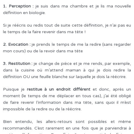
1. Perception :
je suis dans ma chambre et je lis ma nouvelle
définition en biologie.
Si je réécris ou redis tout de suite cette définition, je n’ai pas eu
le temps de la faire revenir dans ma tête !
2. Evocation :
je prends le temps de me la redire (sans regarder
mon cours) ou de la revoir dans ma tête
3. Restitution :
je change de pièce et je me rends, par exemple,
dans la cuisine où m’attend maman à qui je dois redire la
définition OU une feuille blanche sur laquelle je dois la réécrire.
Puisque je
restitue à un endroit différent
et donc, après un
moment (le temps de me déplacer en tous cas), j’ai été obligé
de faire revenir l’information dans ma tête, sans quoi il m’est
impossible de la redire ou de la réécrire.
Bien entendu, les allers-retours sont possibles et même
recommandés. C’est rarement en une fois que je parviendrai à