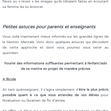
fleurs ou « revoir » les images qu’ils s’étaient faites en écoutant
sa femme les lui énoncer.
Petites astuces pour parents et enseignants
Vous voilà maintenant mieux informés sur les grandes lignes de
la Gestion Mentale. Voici donc quelques astuces qui découlent
de cette approche et dont vous pourrez vous servir au
quotidien.
Fournir des informations suffisantes permettant à l’enfant/ado
de se mettre en projet de manière précise
A l’école
En tant qu’enseignant, il s’agira simplement d’
être le plus précis
possible quant à ce que vous attendez de vos élèves
pour
l’évaluation ou l’examen de fin d’année.
En effet, un élève qui a un contrôle sur les fractions va l’étudier