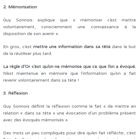
2. Mémorisation
Guy Sonnois explique que « mémoriser c’est mettre
volontairement, consciemment une connaissance à la
disposition de son avenir ».
En gros, c’est
mettre une information dans sa tête
dans le but
de la réutiliser plus tard.
La règle d’Or c’est qu’on ne mémorise que ce que l’on a évoqué.
N’est maintenue en mémoire que l’information qu’on a fait
revenir volontairement dans sa tête !
3. Réflexion
Guy Sonnois définit la réflexion comme le fait « de mettre en
relation « dans sa tête » une évocation d’un problème présent
avec des évoqués mémorisés ».
Des mots un peu compliqués pour dire qu’en fait réfléchir, c’est