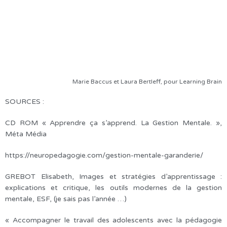
Marie Baccus et Laura Bertleff, pour Learning Brain
SOURCES :
CD ROM « Apprendre ça s’apprend. La Gestion Mentale. »,
Méta Média
https://neuropedagogie.com/gestion-mentale-garanderie/
GREBOT Elisabeth, Images et stratégies d’apprentissage :
explications et critique, les outils modernes de la gestion
mentale, ESF, (je sais pas l’année …)
« Accompagner le travail des adolescents avec la pédagogie