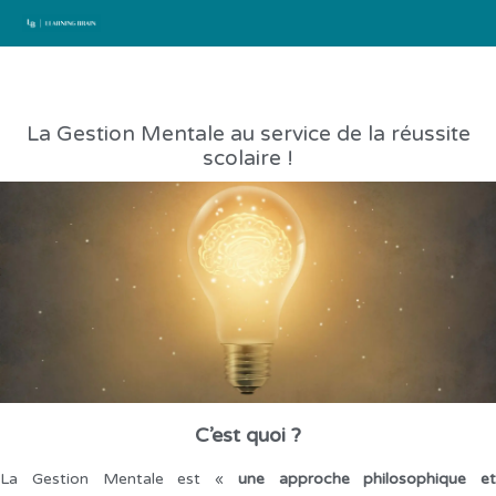
Aller
au
contenu
La Gestion Mentale au service de la réussite
scolaire !
C’est quoi ?
La Gestion Mentale est «
une approche philosophique et