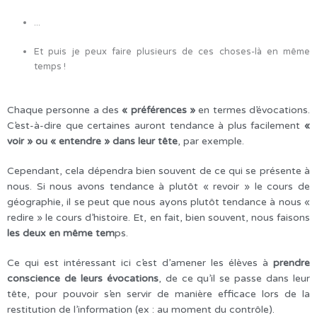
...
Et puis je peux faire plusieurs de ces choses-là en même
temps !
Chaque personne a des
« préférences »
en termes d’évocations.
C’est-à-dire que certaines auront tendance à plus facilement
«
voir » ou « entendre » dans leur tête
, par exemple.
Cependant, cela dépendra bien souvent de ce qui se présente à
nous. Si nous avons tendance à plutôt « revoir » le cours de
géographie, il se peut que nous ayons plutôt tendance à nous «
redire » le cours d’histoire. Et, en fait, bien souvent, nous faisons
les deux en même tem
ps.
Ce qui est intéressant ici c’est d’amener les élèves à
prendre
conscience de leurs évocations
, de ce qu’il se passe dans leur
tête, pour pouvoir s’en servir de manière efficace lors de la
restitution de l’information (ex : au moment du contrôle).