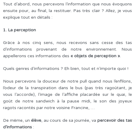
Tout d’abord, nous percevons l’information que nous évoquons
ensuite pour, au final, la restituer. Pas très clair ? Allez, je vous
explique tout en détails :
1. La perception
Grâce à nos cinq sens, nous recevons sans cesse des tas
d’informations provenant de notre environnement. Nous
appellerons ces informations des
« objets de perception »
.
Quels genres d’informations ? Eh bien, tout et n’importe quoi !
Nous percevons la douceur de notre pull quand nous l’enfilons,
l’odeur de la transpiration dans le bus (pas très ragoûtant, je
vous l’accorde), l’image de l’affiche placardée sur le quai, le
goût de notre sandwich à la pause midi, le son des joyeux
ragots racontés par notre voisine Francine, …
De même, un
élève
, au cours de sa journée, va
percevoir des tas
d’informations
: