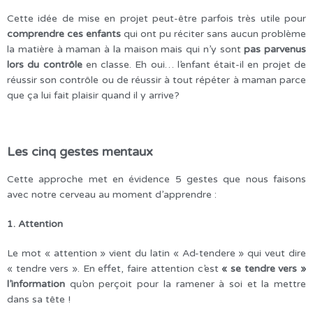
Cette idée de mise en projet peut-être parfois très utile pour
comprendre ces enfants
qui ont pu réciter sans aucun problème
la matière à maman à la maison mais qui n’y sont
pas parvenus
lors du contrôle
en classe. Eh oui… l’enfant était-il en projet de
réussir son contrôle ou de réussir à tout répéter à maman parce
que ça lui fait plaisir quand il y arrive?
Les cinq gestes mentaux
Cette approche met en évidence 5 gestes que nous faisons
avec notre cerveau au moment d’apprendre :
1. Attention
Le mot « attention » vient du latin « Ad-tendere » qui veut dire
« tendre vers ». En effet, faire attention c’est
« se tendre vers »
l’information
qu’on perçoit pour la ramener à soi et la mettre
dans sa tête !