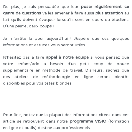
De plus, je suis persuadée que leur
poser régulièrement ce
genre de questions
va les amener à faire aussi
plus attention
au
fait qu’ils doivent évoquer lorsqu’ils sont en cours ou étudient.
D’une pierre, deux coups !
Je m’arrête là pour aujourd’hui ! J’espère que ces quelques
informations et astuces vous seront utiles.
N’hésitez pas à faire
appel à notre équipe
si vous pensez que
votre enfant/ado a besoin d’un petit coup de pouce
supplémentaire en méthode de travail. D’ailleurs, sachez que
des ateliers de méthodologie en ligne seront bientôt
disponibles pour vos têtes blondes.
Pour finir, notez que la plupart des informations citées dans cet
article se retrouvent dans notre
programme VISIO
(formation
en ligne et outils) destiné aux professionnels.