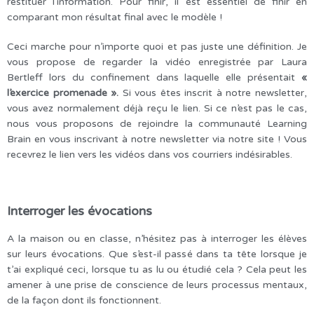
restituer l’information. Pour finir, il est essentiel de finir en
comparant mon résultat final avec le modèle !
Ceci marche pour n’importe quoi et pas juste une définition. Je
vous propose de regarder la vidéo enregistrée par Laura
Bertleff lors du confinement dans laquelle elle présentait
«
l’exercice promenade ».
Si vous êtes inscrit à notre newsletter,
vous avez normalement déjà reçu le lien. Si ce n’est pas le cas,
nous vous proposons de rejoindre la communauté Learning
Brain en vous inscrivant à notre newsletter via notre site ! Vous
recevrez le lien vers les vidéos dans vos courriers indésirables.
Interroger les évocations
A la maison ou en classe, n’hésitez pas à interroger les élèves
sur leurs évocations. Que s’est-il passé dans ta tête lorsque je
t’ai expliqué ceci, lorsque tu as lu ou étudié cela ? Cela peut les
amener à une prise de conscience de leurs processus mentaux,
de la façon dont ils fonctionnent.