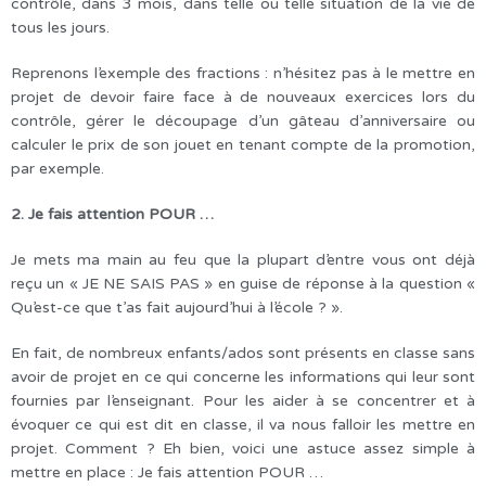
contrôle, dans 3 mois, dans telle ou telle situation de la vie de
tous les jours.
Reprenons l’exemple des fractions : n’hésitez pas à le mettre en
projet de devoir faire face à de nouveaux exercices lors du
contrôle, gérer le découpage d’un gâteau d’anniversaire ou
calculer le prix de son jouet en tenant compte de la promotion,
par exemple.
2. Je fais attention POUR …
Je mets ma main au feu que la plupart d’entre vous ont déjà
reçu un « JE NE SAIS PAS » en guise de réponse à la question «
Qu’est-ce que t’as fait aujourd’hui à l’école ? ».
En fait, de nombreux enfants/ados sont présents en classe sans
avoir de projet en ce qui concerne les informations qui leur sont
fournies par l’enseignant. Pour les aider à se concentrer et à
évoquer ce qui est dit en classe, il va nous falloir les mettre en
projet. Comment ? Eh bien, voici une astuce assez simple à
mettre en place : Je fais attention POUR …