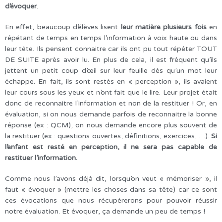
d’évoquer
.
En effet, beaucoup d’élèves lisent
leur matière plusieurs fois
en
répétant de temps en temps l’information à voix haute ou dans
leur tête. Ils pensent connaitre car ils ont pu tout répéter TOUT
DE SUITE après avoir lu. En plus de cela, il est fréquent qu’ils
jettent un petit coup d’œil sur leur feuille dès qu’un mot leur
échappe. En fait, ils sont restés en « perception », ils avaient
leur cours sous les yeux et n’ont fait que le lire. Leur projet était
donc de reconnaitre l’information et non de la restituer ! Or, en
évaluation, si on nous demande parfois de reconnaitre la bonne
réponse (ex : QCM), on nous demande encore plus souvent de
la restituer (ex : questions ouvertes, définitions, exercices, …).
Si
l’enfant est resté en perception, il ne sera pas capable de
restituer l’information.
Comme nous l’avons déjà dit, lorsqu’on veut « mémoriser », il
faut « évoquer » (mettre les choses dans sa tête) car ce sont
ces évocations que nous récupérerons pour pouvoir réussir
notre évaluation. Et évoquer, ça demande un peu de temps !