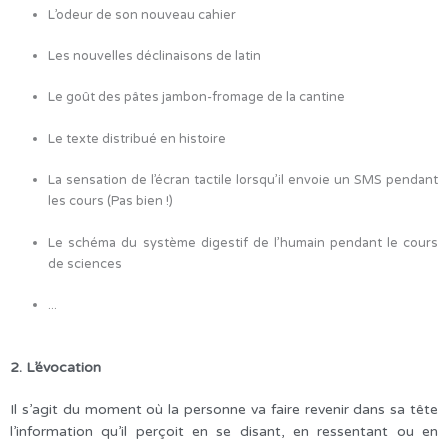
L’odeur de son nouveau cahier
Les nouvelles déclinaisons de latin
Le goût des pâtes jambon-fromage de la cantine
Le texte distribué en histoire
La sensation de l’écran tactile lorsqu’il envoie un SMS pendant
les cours (Pas bien !)
Le schéma du système digestif de l’humain pendant le cours
de sciences
...
2. L’évocation
Il s’agit du moment où la personne va faire revenir dans sa tête
l’information qu’il perçoit en se disant, en ressentant ou en