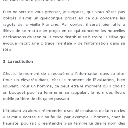
Rien ne sert de vous préciser, je suppose, que vous n’êtes pas
obligés d’avoir un quelconque projet en ce qui concerne les
ragots de la vieille Francine. Par contre, il serait bien utile à
l’élève de se mettre en projet en ce qui concerne les nouvelles
déclinaisons de latin ou le texte distribué en histoire ! L’élève qui
évoque inscrit une « trace mentale » de l’information dans sa
tête.
3. La restitution
C’est ici le moment de « récupérer » l’information dans sa tête.
Pour un élève/étudiant, c’est le moment de l’évaluation, bien
souvent. Pour un homme, ce peut être le moment où il choisit
un bouquet pour sa femme en se rappelant le nom des fleurs
qu’elle préfère. Je dis ça en passant…
L’étudiant va alors « réentendre » ses déclinaisons de latin ou les
« revoir » écrites sur sa feuille, par exemple. L’homme, chez le
fleuriste, pourrait « réentendre » sa femme lui dire le nom des