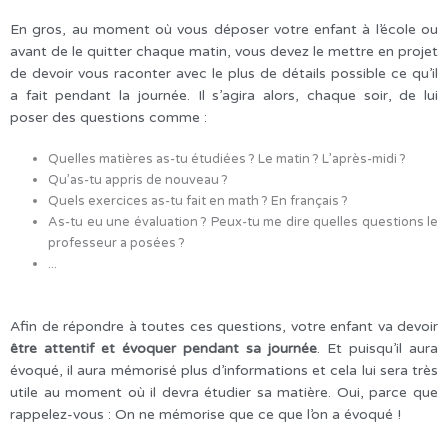
En gros, au moment où vous déposer votre enfant à l’école ou
avant de le quitter chaque matin, vous devez le mettre en projet
de devoir vous raconter avec le plus de détails possible ce qu’il
a fait pendant la journée. Il s’agira alors, chaque soir, de lui
poser des questions comme :
Quelles matières as-tu étudiées ? Le matin ? L’après-midi ?
Qu’as-tu appris de nouveau ?
Quels exercices as-tu fait en math ? En français ?
As-tu eu une évaluation ? Peux-tu me dire quelles questions le
professeur a posées ?
...
Afin de répondre à toutes ces questions, votre enfant va devoir
être attentif et évoquer pendant sa journée
. Et puisqu’il aura
évoqué, il aura mémorisé plus d’informations et cela lui sera très
utile au moment où il devra étudier sa matière. Oui, parce que
rappelez-vous : On ne mémorise que ce que l’on a évoqué !