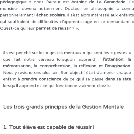
pédagogique
» dont l’auteur est
Antoine de La Garanderie
. C
monsieur, devenu notamment Docteur en philosophie, a connu
personnellement l’
échec scolaire
. Il s’est alors intéressé aux enfants
qui souffraient de difficultés d’apprentissage en se demandant «
Qu’est-ce qui leur
permet de réussir
? ».
Il s’est penché sur les « gestes mentaux » qui sont les « gestes »
que fait notre cerveau lorsqu’on apprend :
l’attention, la
mémorisation, la compréhension, la réflexion et l’imagination
.
Nous y reviendrons plus loin. Son objectif était d’amener chaque
enfant à
prendre conscience
de ce qu’il se passe
dans sa tête
lorsqu’il apprend et ce qui fonctionne vraiment chez lui.
Les trois grands principes de la Gestion Mentale
1. Tout élève est capable de réussir !