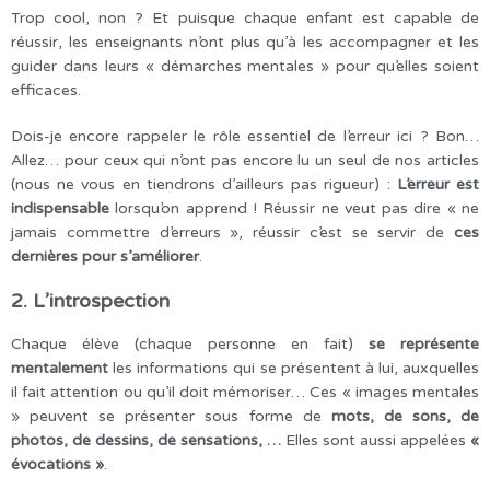
Trop cool, non ? Et puisque chaque enfant est capable de
réussir, les enseignants n’ont plus qu’à les accompagner et les
guider dans leurs « démarches mentales » pour qu’elles soient
efficaces.
Dois-je encore rappeler le rôle essentiel de l’erreur ici ? Bon…
Allez… pour ceux qui n’ont pas encore lu un seul de nos articles
(nous ne vous en tiendrons d’ailleurs pas rigueur) :
L’erreur est
indispensable
lorsqu’on apprend ! Réussir ne veut pas dire « ne
jamais commettre d’erreurs », réussir c’est se servir de
ces
dernières pour s’améliorer
.
2. L’introspection
Chaque élève (chaque personne en fait)
se représente
mentalement
les informations qui se présentent à lui, auxquelles
il fait attention ou qu’il doit mémoriser… Ces « images mentales
» peuvent se présenter sous forme de
mots, de sons, de
photos, de dessins, de sensations, …
Elles sont aussi appelées
«
évocations »
.