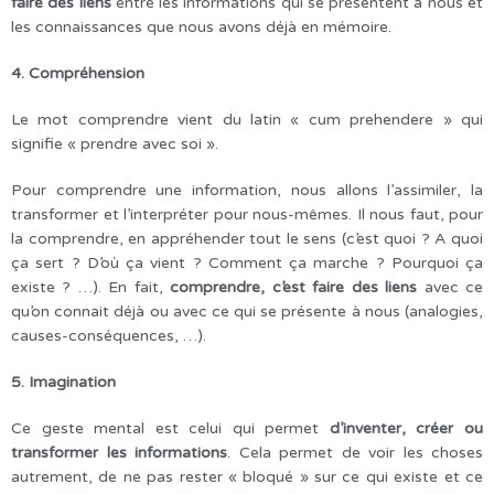
faire des liens
entre les informations qui se présentent à nous et
les connaissances que nous avons déjà en mémoire.
4. Compréhension
Le mot comprendre vient du latin « cum prehendere » qui
signifie « prendre avec soi ».
Pour comprendre une information, nous allons l’assimiler, la
transformer et l’interpréter pour nous-mêmes. Il nous faut, pour
la comprendre, en appréhender tout le sens (c’est quoi ? A quoi
ça sert ? D’où ça vient ? Comment ça marche ? Pourquoi ça
existe ? …). En fait,
comprendre, c’est faire des liens
avec ce
qu’on connait déjà ou avec ce qui se présente à nous (analogies,
causes-conséquences, …).
5. Imagination
Ce geste mental est celui qui permet
d’inventer, créer ou
transformer les informations
. Cela permet de voir les choses
autrement, de ne pas rester « bloqué » sur ce qui existe et ce