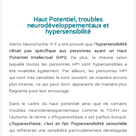
Haut Potentiel, troubles
neurodéveloppementaux et
hypersensibilité
Alerte Neuromythe !!! Il a été prouvé que l’
hypersensibilité
n’était pas spécifique aux personnes ayant un Haut
Potentiel Intellectuel (HPI).
De plus, la théorie selon
laquelle toutes les personnes HPI sont hypersensibles a
été invalidée également. Par ailleurs, les personnes HPI
qui sont très sensibles le sont souvent de manière encore
plus intense, ce qui peut donc apparaitre de manière plus
flagrante pour leur entourage.
Dans le cadre du haut potentiel ainsi que de certains
troubles neurodéveloppementaux comme le TDAH ou
l’autisme, le terme « d’hyperesthésie » est parfois évoqué.
L’hyperesthésie
,
c’est en fait l’hypersensibilité sensorielle
qui reflèterait une sensibilité particulièrement développée