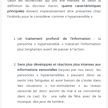
Selon les recherches qui ont été menées et selon la
définition du docteur Aaron,
quatre
caractéristiques
principales
doivent impérativement être présentes chez
l’individu pour le considérer comme « hypersensible » :
Un traitement profond de l’information :
la
personne « hypersensible » traiterait l’information
plus longtemps avant de passer à l’action.
Sens plus développés et réactions plus intenses aux
informations sensorielles
(reçues par nos sens) : les
personnes « hypersensibles » peuvent donc se
sentir très fatiguées et avoir besoin de s’isoler dans
des situations « sur-stimulantes » au niveau
sensoriel (et donc auront du mal à se concentrer
dans ce cas). Ex : une salle de fête avec de la
musique, des jeux de lumière, …