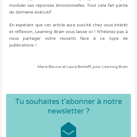
moduler ses réponses émotionnelles. Tout cela fait partie
du domaine exécutif.
En espérant que cet article aura suscité chez vous intérêt
et réflexion, Learning Brain vous laisse ici ! N’hésitez pas à
nous partager votre ressenti face à ce type de
publications !
Marie Baccus et Laura Bertleff, pour Learning Brain
Tu souhaites t'abonner à notre
newsletter ?