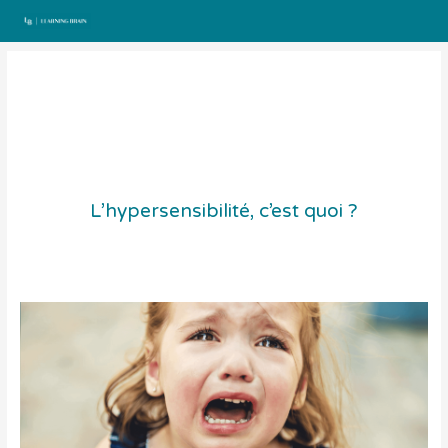
Aller
au
contenu
L’hypersensibilité, c’est quoi ?