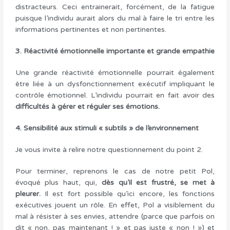
distracteurs. Ceci entrainerait, forcément, de la fatigue
puisque l’individu aurait alors du mal à faire le tri entre les
informations pertinentes et non pertinentes.
3. Réactivité émotionnelle importante et grande empathie
Une grande réactivité émotionnelle pourrait également
être liée à un dysfonctionnement exécutif impliquant le
contrôle émotionnel. L’individu pourrait en fait avoir des
difficultés à
gérer et réguler ses émotions.
4. Sensibilité aux stimuli « subtils » de l’environnement
Je vous invite à relire notre questionnement du point 2.
Pour terminer, reprenons le cas de notre petit Pol,
évoqué plus haut, qui,
dès qu’il est frustré,
se met à
pleurer.
Il est fort possible qu’ici encore, les fonctions
exécutives jouent un rôle. En effet, Pol a visiblement du
mal à résister à ses envies, attendre (parce que parfois on
dit « non, pas maintenant ! » et pas juste « non ! ») et