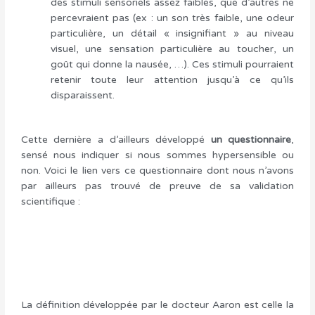
des stimuli sensoriels assez faibles, que d’autres ne
percevraient pas (ex : un son très faible, une odeur
particulière, un détail « insignifiant » au niveau
visuel, une sensation particulière au toucher, un
goût qui donne la nausée, …). Ces stimuli pourraient
retenir toute leur attention jusqu’à ce qu’ils
disparaissent.
Cette dernière a d’ailleurs développé
un questionnaire
,
sensé nous indiquer si nous sommes hypersensible ou
non. Voici le lien vers ce questionnaire dont nous n’avons
par ailleurs pas trouvé de preuve de sa validation
scientifique :
La définition développée par le docteur Aaron est celle la