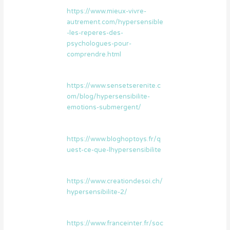
https://www.mieux-vivre-
autrement.com/hypersensible
-les-reperes-des-
psychologues-pour-
comprendre.html
https://www.sensetserenite.c
om/blog/hypersensibilite-
emotions-submergent/
https://www.bloghoptoys.fr/q
uest-ce-que-lhypersensibilite
https://www.creationdesoi.ch/
hypersensibilite-2/
https://www.franceinter.fr/soc