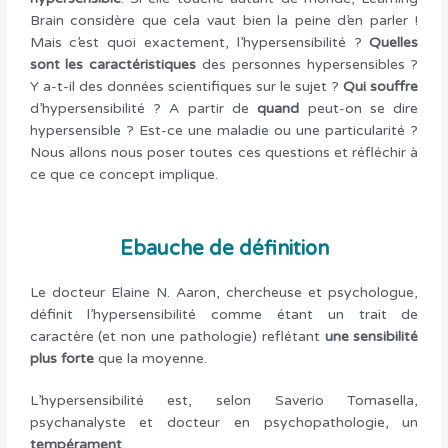
Brain considère que cela vaut bien la peine d’en parler !
Mais c’est quoi exactement, l’hypersensibilité ?
Quelles
sont les caractéristiques
des personnes hypersensibles ?
Y a-t-il des données scientifiques sur le sujet ?
Qui souffre
d’hypersensibilité ? A partir de
quand
peut-on se dire
hypersensible ? Est-ce une maladie ou une particularité ?
Nous allons nous poser toutes ces questions et réfléchir à
ce que ce concept implique.
Ebauche de définition
Le docteur Elaine N. Aaron, chercheuse et psychologue,
définit l’hypersensibilité comme étant un trait de
caractère (et non une pathologie) reflétant
une sensibilité
plus forte
que la moyenne.
L’hypersensibilité est, selon Saverio Tomasella,
psychanalyste et docteur en psychopathologie, un
tempérament
.