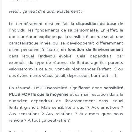
Heu… ça veut dire quoi exactement ?
Le tempérament c’est en fait
la disposition de base
de
l’individu, les fondements de sa personnalité. En effet, le
docteur Aaron explique que la sensibilité accrue serait une
caractéristique innée qui se développerait différemment
d’une personne à l’autre,
en fonction de l’environnement
dans lequel l’individu évolue. Cela dépendrait, par
exemple, du type de réponse de l’entourage (les parents
valoriseront-ils cela ou vont-ils réprimander l’enfant ?) ou
des événements vécus (deuil, dépression, burn-out, …).
En résumé, HYPERsensibilité signifierait donc
sensibilité
PLUS FORTE que la moyenne
et sa manifestation dans le
quotidien dépendrait de l’environnement dans lequel
l’enfant grandit. Mais sensibilité à quoi ? Aux émotions ?
Aux sensations ? Aux relations ? Aux mots qu’on nous
renvoie ? A tout ça peut-être ?