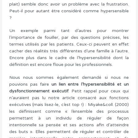
plait) semble donc avoir un problème avec la frustration.
Peut-il pour autant être considéré comme hypersensible
?
Un exemple parmi tant d’autres pour montrer
l’importance de fouiller, par des questions précises, les
termes utilisés par les patients. Ceux-ci peuvent en effet
cacher des réalités très différentes d’une famille à l’autre.
Encore plus dans le cadre de l’hypersensibilité dont la
définition est encore floue pour les professionnels.
Nous nous sommes également demandé si nous ne
pouvions pas faire
un lien entre
l’hypersensibilité et un
dysfonctionnement exécutif
. Petit rappel pour ceux qui
n’auraient pas lu notre article consacré aux fonctions
exécutives (mais lisez-le, c’est top !) : Miyake&coll. (2000)
les définissent comme « l’ensemble des processus
permettant à un individu de réguler de façon
intentionnelle sa pensée et ses actions afin d’atteindre
des buts ». Elles permettent de réguler et contrôler de