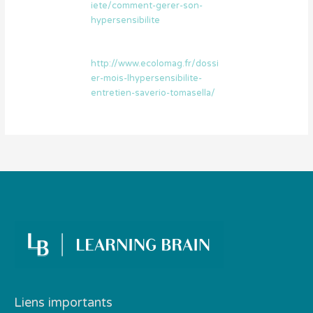
iete/comment-gerer-son-
hypersensibilite
http://www.ecolomag.fr/dossi
er-mois-lhypersensibilite-
entretien-saverio-tomasella/
Liens importants