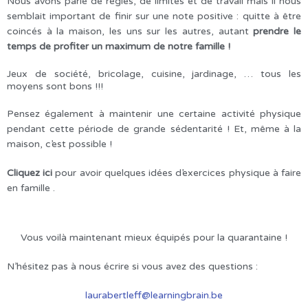
Nous avons parlé de règles, de limites et de travail mais il nous
semblait important de finir sur une note positive : quitte à être
coincés à la maison, les uns sur les autres, autant
prendre le
temps de profiter un maximum de notre famille !
Jeux de société, bricolage, cuisine, jardinage, … tous les
moyens sont bons !!!
Pensez également à maintenir une certaine activité physique
pendant cette période de grande sédentarité ! Et, même à la
maison, c’est possible !
Cliquez ici
pour avoir quelques idées d’exercices physique à faire
en famille .
Vous voilà maintenant mieux équipés pour la quarantaine !
N’hésitez pas à nous écrire si vous avez des questions :
laurabertleff@learningbrain.be