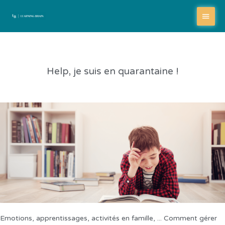
Aller
Menu
au
contenu
princi
Help, je suis en quarantaine !
Emotions, apprentissages, activités en famille, ... Comment gérer