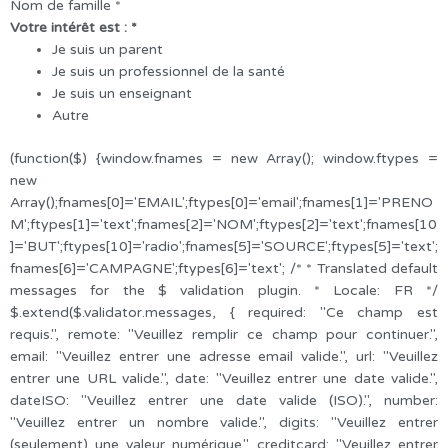
Nom de famille
*
Votre intérêt est :
*
Je suis un parent
Je suis un professionnel de la santé
Je suis un enseignant
Autre
(function($) {window.fnames = new Array(); window.ftypes =
new
Array();fnames[0]='EMAIL';ftypes[0]='email';fnames[1]='PRENO
M';ftypes[1]='text';fnames[2]='NOM';ftypes[2]='text';fnames[10
]='BUT';ftypes[10]='radio';fnames[5]='SOURCE';ftypes[5]='text';
fnames[6]='CAMPAGNE';ftypes[6]='text'; /* * Translated default
messages for the $ validation plugin. * Locale: FR */
$.extend($.validator.messages, { required: "Ce champ est
requis.", remote: "Veuillez remplir ce champ pour continuer.",
email: "Veuillez entrer une adresse email valide.", url: "Veuillez
entrer une URL valide.", date: "Veuillez entrer une date valide.",
dateISO: "Veuillez entrer une date valide (ISO).", number:
"Veuillez entrer un nombre valide.", digits: "Veuillez entrer
(seulement) une valeur numérique.", creditcard: "Veuillez entrer