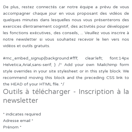
De plus, restez connectés car notre équipe a prévu de vous
accompagner chaque jour en vous proposant des vidéos de
quelques minutes dans lesquelles nous vous présenterons des
exercices d’entrainement cognitif, des activités pour développer
les fonctions exécutives, des conseils, ... Veuillez vous inscrire à
notre newsletter si vous souhaitez recevoir le lien vers nos
vidéos et outils gratuits.
#mc_embed_signup{background:#fff; clear:left; font:14px
Helvetica,Arial,sans-serif; } /* Add your own Mailchimp form
style overrides in your site stylesheet or in this style block. We
recommend moving this block and the preceding CSS link to
the HEAD of your HTML file. */
Outils à télécharger - Inscription à la
newsletter
*
indicates required
Adresse email
*
Prénom
*