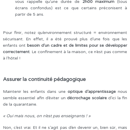
vous rappelle qu’une durée de
2h00 maximum
(tous
écrans confondus) est ce que certains préconisent à
partir de 5 ans.
Pour finir, notez qu’environnement structuré = environnement
sécurisant. En effet, il a été prouvé plus d’une fois que les
enfants ont
besoin d’un cadre et de limites pour se développer
correctement
. Le confinement à la maison, ce n’est pas comme
à l’hôtel !
Assurer la continuité pédagogique
Maintenir les enfants dans une
optique d’apprentissage
nous
semble essentiel afin d’éviter un
décrochage scolaire
d’ici la fin
de la quarantaine.
« Oui mais nous, on n’est pas enseignants ! »
Non, c’est vrai. Et il ne s’agit pas d’en devenir un, bien sûr, mais