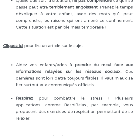
Quelle que soit la situation,
ne pas comprendre
ce qu’il se
passe peut être
terriblement angoissant
. Prenez le temps
d’expliquer à votre enfant, avec des mots qu’il peut
comprendre, les raisons qui ont amené ce confinement.
Cette situation est pénible mais temporaire !
Cliquez ici
pour lire un article sur le sujet
Aidez vos enfants/ados à
prendre du recul face aux
informations relayées sur les réseaux sociaux.
Ces
dernières sont loin d’être toujours fiables. Il vaut mieux se
fier surtout aux communiqués officiels.
Respirez
pour combattre le stress ! Plusieurs
applications, comme RespiRelax, par exemple, vous
proposent des exercices de respiration permettant de se
relaxer.