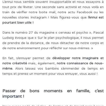
L’ennui nous semble souvent insupportable et nous essayons à
tout prix de l’éviter. Une seconde sans activité et nous voilà en
train de vérifier notre boite mail, notre actu Facebook ou les
nouvelles stories Instagram ! Mais figurez-vous que
l’ennui est
pourtant bien utile !
Dans le numéro 27 du magasine « cerveau et psycho », Pascal
Ludwig évoque que « Sur le plan psychologique, il nous permet
de prendre de la distance, de nous détacher de notre corps et
de notre environnement pour réfléchir sur nous-mêmes. »
En fait, s’ennuyer permet de
développer notre imaginaire et
notre créativité
mais, également,
notre connaissance de nous-
même.
Alors laissez vos bambins s’emmerder de temps en
temps et prenez un moment pour vous ennuyer, vous aussi !
Passer de bons moments en famille, c’est
important !