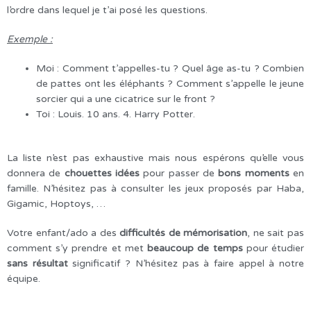
l’ordre dans lequel je t’ai posé les questions.
Exemple :
Moi : Comment t’appelles-tu ? Quel âge as-tu ? Combien
de pattes ont les éléphants ? Comment s’appelle le jeune
sorcier qui a une cicatrice sur le front ?
Toi : Louis. 10 ans. 4. Harry Potter.
La liste n’est pas exhaustive mais nous espérons qu’elle vous
donnera de
chouettes idées
pour passer de
bons moments
en
famille. N’hésitez pas à consulter les jeux proposés par Haba,
Gigamic, Hoptoys, …
Votre enfant/ado a des
difficultés de mémorisation
, ne sait pas
comment s’y prendre et met
beaucoup de temps
pour étudier
sans résultat
significatif ? N’hésitez pas à faire appel à notre
équipe.