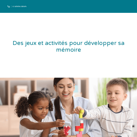
Aller
au
contenu
Des jeux et activités pour développer sa
mémoire