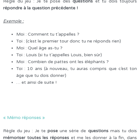
Règle du jeu : Je te pose des
questions
et tu dois toujours
répondre à la question précédente !
Exemple :
Moi : Comment tu t’appelles ?
Toi : (c’est le premier tour donc tu ne réponds rien)
Moi : Quel âge as-tu ?
Toi : Louis (si tu t’appelles Louis, bien sûr)
Moi : Combien de pattes ont les éléphants ?
Toi : 10 ans (à nouveau, tu auras compris que c’est ton
âge que tu dois donner)
… et ainsi de suite !
« Mémo réponses »
Règle du jeu : Je te
pose
une série de
questions
mais tu dois
mémoriser toutes les réponses
et me les donner à la fin, dans