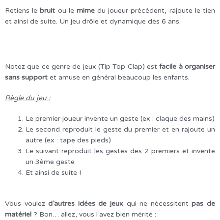
Retiens le
bruit
ou le
mime
du joueur précédent, rajoute le tien
et ainsi de suite. Un jeu drôle et dynamique dès 6 ans.
Notez que ce genre de jeux (Tip Top Clap) est
facile à organiser
sans support
et amuse en général beaucoup les enfants.
Règle du jeu :
Le premier joueur invente un geste (ex : claque des mains)
Le second reproduit le geste du premier et en rajoute un
autre (ex : tape des pieds)
Le suivant reproduit les gestes des 2 premiers et invente
un 3ème geste
Et ainsi de suite !
Vous voulez
d’autres idées de jeux
qui ne nécessitent
pas de
matériel
? Bon… allez, vous l’avez bien mérité :