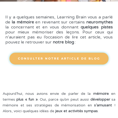
Il y a quelques semaines, Learning Brain vous a parlé
de
la mémoire
en revenant sur certains
neuromythes
la concernant et en vous donnant
quelques pistes
pour mieux mémoriser des leçons. Pour ceux qui
n’auraient pas eu l’occasion de lire cet article, vous
pouvez le retrouver sur
notre blog
:
CONSULTER NOTRE ARTICLE DE BLOG
Aujourd’hui, nous avions envie de parler de la
mémoire
en
termes
plus « fun »
. Oui, parce qu’on peut aussi
développer
sa
mémoire et ses stratégies de mémorisation en
s’amusant
!
Alors, voici quelques idées de
jeux et activités sympas
.